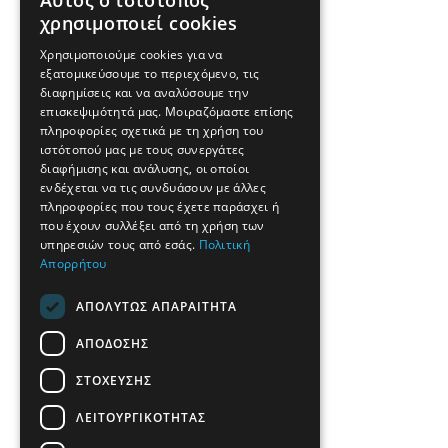
Αυτός ο ιστότοπος
χρησιμοποιεί cookies
Χρησιμοποιούμε cookies για να
εξατομικεύσουμε το περιεχόμενο, τις
διαφημίσεις και να αναλύσουμε την
επισκεψιμότητά μας. Μοιραζόμαστε επίσης
πληροφορίες σχετικά με τη χρήση του
ιστότοπού μας με τους συνεργάτες
διαφήμισης και ανάλυσης, οι οποίοι
ενδέχεται να τις συνδυάσουν με άλλες
πληροφορίες που τους έχετε παράσχει ή
που έχουν συλλέξει από τη χρήση των
υπηρεσιών τους από εσάς.
Πολιτική
Απορρήτου
ΑΠΟΛΎΤΩΣ ΑΠΑΡΑΊΤΗΤΑ
ΑΠΌΔΟΣΗΣ
ΣΤΌΧΕΥΣΗΣ
ΛΕΙΤΟΥΡΓΙΚΌΤΗΤΑΣ