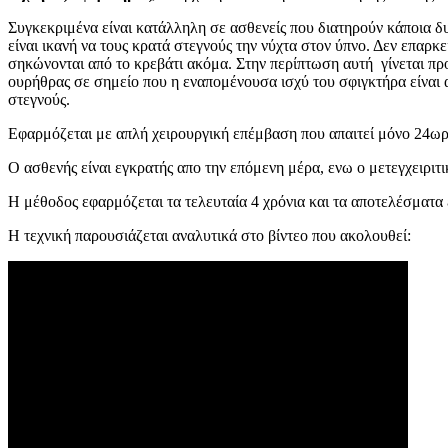
Συγκεκριμένα είναι κατάλληλη σε ασθενείς που διατηρούν κάποια δ
είναι ικανή να τους κρατά στεγνούς την νύχτα στον ύπνο. Δεν επαρκε
σηκώνονται από το κρεβάτι ακόμα. Στην περίπτωση αυτή γίνεται πρ
ουρήθρας σε σημείο που η εναπομένουσα ισχύ του σφιγκτήρα είναι α
στεγνούς.
Eφαρμόζεται με απλή χειρουργική επέμβαση που απαιτεί μόνο 24ω
Ο ασθενής είναι εγκρατής απο την επόμενη μέρα, ενω ο μετεγχειριτικ
Η μέθοδος εφαρμόζεται τα τελευταία 4 χρόνια και τα αποτελέσματα 
Η τεχνική παρουσιάζεται αναλυτικά στο βίντεο που ακολουθεί: