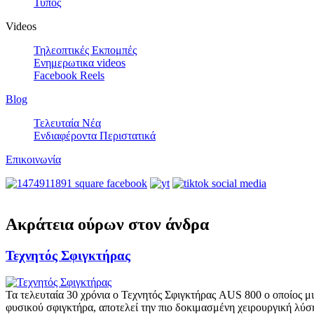
Τύπος
Videos
Τηλεοπτικές Εκπομπές
Ενημερωτικα videos
Facebook Reels
Blog
Τελευταία Νέα
Ενδιαφέροντα Περιστατικά
Επικοινωνία
Ακράτεια ούρων στον άνδρα
Τεχνητός Σφιγκτήρας
Τα τελευταία 30 χρόνια ο Τεχνητός Σφιγκτήρας AUS 800 ο οποίος μιμ
φυσικού σφιγκτήρα, αποτελεί την πιο δοκιμασμένη χειρουργική λύσ