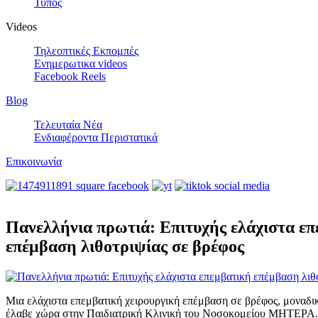
Τύπος
Videos
Τηλεοπτικές Εκπομπές
Ενημερωτικα videos
Facebook Reels
Blog
Τελευταία Νέα
Ενδιαφέροντα Περιστατικά
Επικοινωνία
Πανελλήνια πρωτιά: Επιτυχής ελάχιστα ε
επέμβαση λιθοτριψίας σε βρέφος
Μια ελάχιστα επεμβατική χειρουργική επέμβαση σε βρέφος, μοναδικ
έλαβε χώρα στην Παιδιατρική Κλινική του Νοσοκομείου ΜΗΤΕΡΑ.