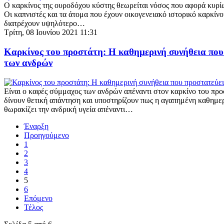
Ο καρκίνος της ουροδόχου κύστης θεωρείται νόσος που αφορά κυρί
Οι καπνιστές και τα άτομα που έχουν οικογενειακό ιστορικό καρκίν
διατρέχουν υψηλότερο…
Τρίτη, 08 Ιουνίου 2021 11:31
Καρκίνος του προστάτη: H καθημερινή συνήθεια που 
των ανδρών
Είναι ο καφές σύμμαχος των ανδρών απέναντι στον καρκίνο του προ
δίνουν θετική απάντηση και υποστηρίζουν πως η αγαπημένη καθημερ
θωρακίζει την ανδρική υγεία απέναντι…
Έναρξη
Προηγούμενο
1
2
3
4
5
6
Επόμενο
Τέλος