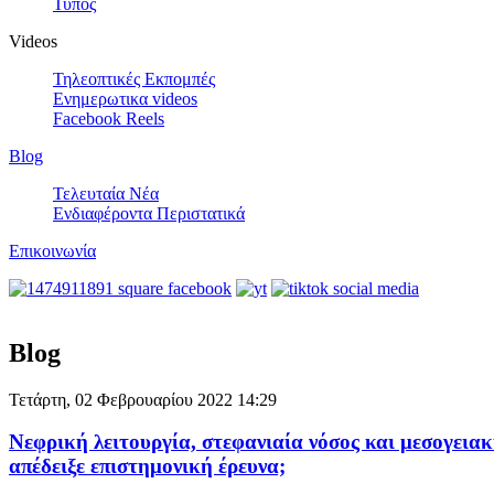
Τύπος
Videos
Τηλεοπτικές Εκπομπές
Ενημερωτικα videos
Facebook Reels
Blog
Τελευταία Νέα
Ενδιαφέροντα Περιστατικά
Επικοινωνία
Blog
Τετάρτη, 02 Φεβρουαρίου 2022 14:29
Νεφρική λειτουργία, στεφανιαία νόσος και μεσογεια
απέδειξε επιστημονική έρευνα;