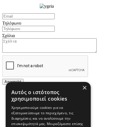
Τηλέφωνο
Σχόλια
×
Αυτός ο ιστότοπος
χρησιμοποιεί cookies
Χρησιμοποιούμε cookies για να
εξατομικεύσουμε το περιεχόμενο, τις
διαφημίσεις και να αναλύσουμε την
επισκεψιμότητά μας. Μοιραζόμαστε επίσης